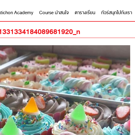
 Matichon Academy
Course น่าสนใจ
ตารางเรียน
ทัวร์สนุกไปกับเรา
1331334184089681920_n