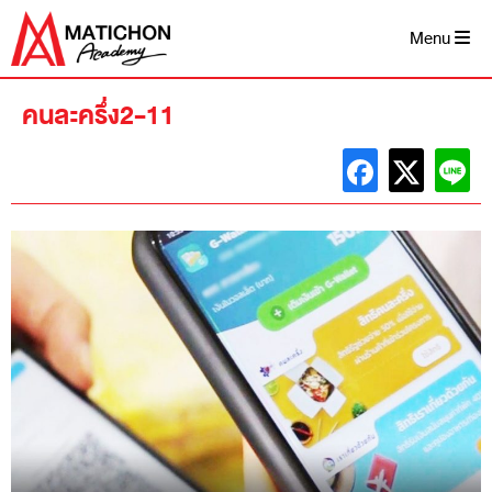
Skip
to
Menu
content
คนละครึ่ง2-11