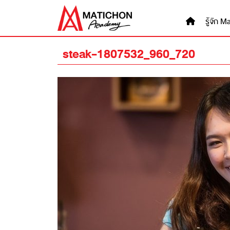
Skip
to
รู้จัก
content
steak-1807532_960_720