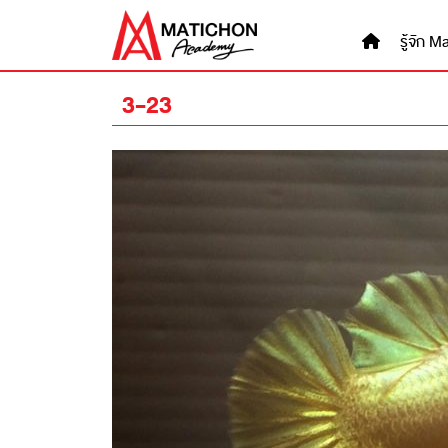
Skip
to
รู้จัก
content
3-23