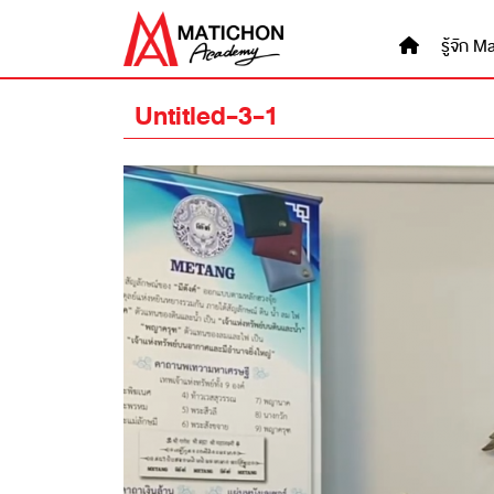
Skip
to
รู้จัก
content
Untitled-3-1