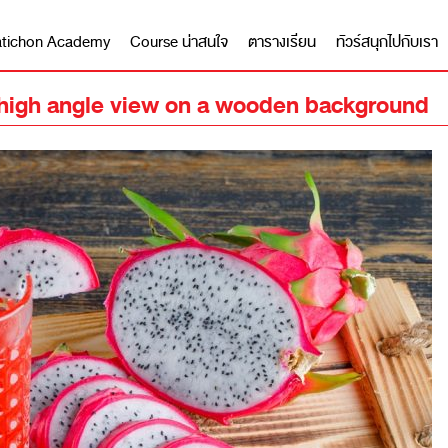
 Matichon Academy
Course น่าสนใจ
ตารางเรียน
ทัวร์สนุกไปกับเรา
ce high angle view on a wooden background