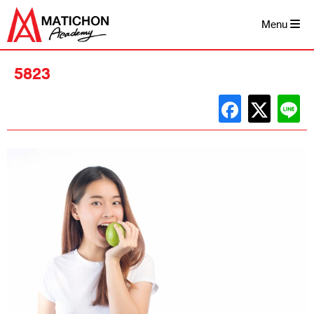
Skip
to
Menu
content
5823