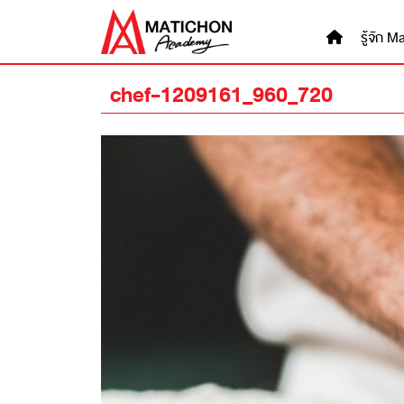
Skip
to
รู้จัก
content
chef-1209161_960_720