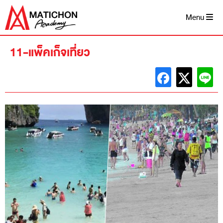
Skip
to
Menu
content
11-แพ็คเก็จเที่ยว