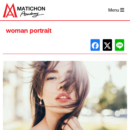
Skip
to
Menu
content
woman portrait