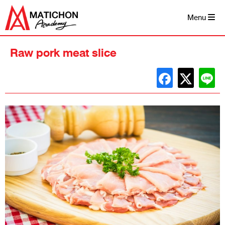
Skip
to
Menu
content
Raw pork meat slice