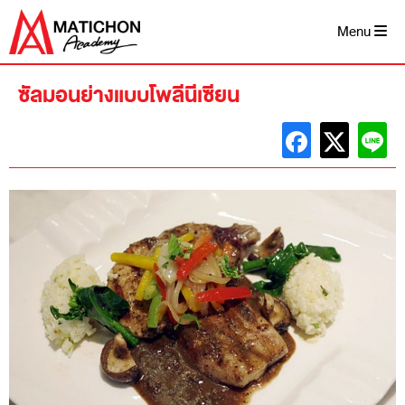
Skip
to
Menu
content
ซัลมอนย่างแบบโพลีนีเซียน