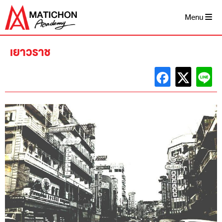
Skip
to
Menu
content
เยาวราช