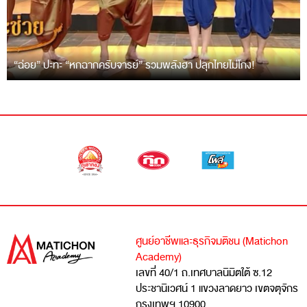
“ฉ่อย” ปะทะ “หกฉากครับจารย์” รวมพลังฮา ปลุกไทยไม่โกง!
ศูนย์อาชีพและธุรกิจมติชน (Matichon
Academy)
เลขที่ 40/1 ถ.เทศบาลนิมิตใต้ ซ.12
ประชานิเวศน์ 1 แขวงลาดยาว เขตจตุจักร
กรุงเทพฯ 10900