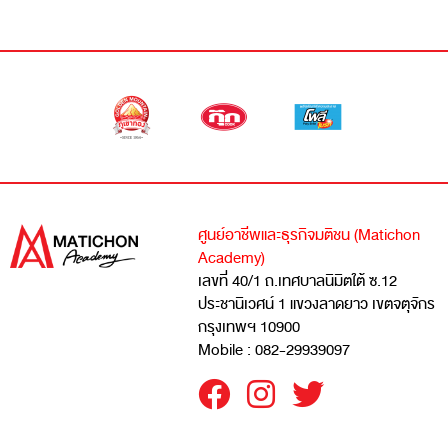
ศูนย์อาชีพและธุรกิจมติชน (Matichon
Academy)
เลขที่ 40/1 ถ.เทศบาลนิมิตใต้ ซ.12
ประชานิเวศน์ 1 แขวงลาดยาว เขตจตุจักร
กรุงเทพฯ 10900
Mobile : 082-29939097