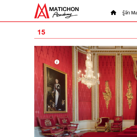
Skip
to
รู้จัก
content
15