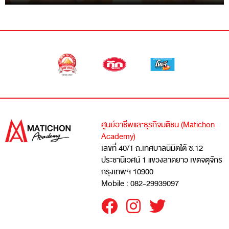
ศูนย์อาชีพและธุรกิจมติชน (Matichon
Academy)
เลขที่ 40/1 ถ.เทศบาลนิมิตใต้ ซ.12
ประชานิเวศน์ 1 แขวงลาดยาว เขตจตุจักร
กรุงเทพฯ 10900
Mobile : 082-29939097