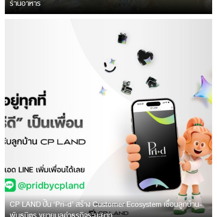
ร้านอาหาร
CP LAND ปั้น ‘Pri-d’ สร้าง Customer Ecosystem เชื่อมลูกบ้าน-
พันธมิตร ขยายมูลค่าธุรกิจระยะยาว