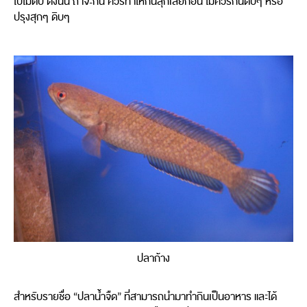
ใบไม้ตับ ดังนั้น ถ้าจะกิน ควรทำให้กินสุกเสียก่อน ไม่ควรกินดิบๆ หรือ
ปรุงสุกๆ ดิบๆ
ปลาก้าง
สำหรับรายชื่อ “ปลาน้ำจืด” ที่สามารถนำมาทำกินเป็นอาหาร และได้