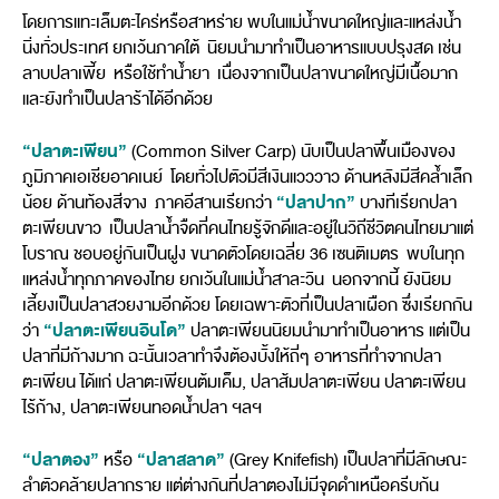
โดยการแทะเล็มตะไคร่หรือสาหร่าย พบในแม่น้ำขนาดใหญ่และแหล่งน้ำ
นิ่งทั่วประเทศ ยกเว้นภาคใต้ นิยมนำมาทำเป็นอาหารแบบปรุงสด เช่น
ลาบปลาเพี้ย หรือใช้ทำน้ำยา เนื่องจากเป็นปลาขนาดใหญ่มีเนื้อมาก
และยังทำเป็นปลาร้าได้อีกด้วย
“ปลาตะเพียน”
(Common Silver Carp) นับเป็นปลาพื้นเมืองของ
ภูมิภาคเอเชียอาคเนย์ โดยทั่วไปตัวมีสีเงินแวววาว ด้านหลังมีสีคล้ำเล็ก
“ปลาปาก”
น้อย ด้านท้องสีจาง ภาคอีสานเรียกว่า
บางทีเรียกปลา
ตะเพียนขาว เป็นปลาน้ำจืดที่คนไทยรู้จักดีและอยู่ในวิถีชีวิตคนไทยมาแต่
โบราณ ชอบอยู่กันเป็นฝูง ขนาดตัวโดยเฉลี่ย 36 เซนติเมตร พบในทุก
แหล่งน้ำทุกภาคของไทย ยกเว้นในแม่น้ำสาละวิน นอกจากนี้ ยังนิยม
เลี้ยงเป็นปลาสวยงามอีกด้วย โดยเฉพาะตัวที่เป็นปลาเผือก ซึ่งเรียกกัน
“ปลาตะเพียนอินโด”
ว่า
ปลาตะเพียนนิยมนำมาทำเป็นอาหาร แต่เป็น
ปลาที่มีก้างมาก ฉะนั้นเวลาทำจึงต้องบั้งให้ถี่ๆ อาหารที่ทำจากปลา
ตะเพียน ได้แก่ ปลาตะเพียนต้มเค็ม, ปลาส้มปลาตะเพียน ปลาตะเพียน
ไร้ก้าง, ปลาตะเพียนทอดน้ำปลา ฯลฯ
“ปลาตอง”
“ปลาสลาด”
หรือ
(Grey Knifefish) เป็นปลาที่มีลักษณะ
ลำตัวคล้ายปลากราย แต่ต่างกันที่ปลาตองไม่มีจุดดำเหนือครีบก้น