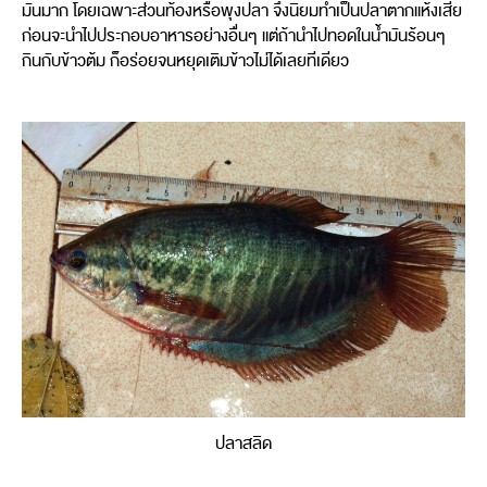
มันมาก โดยเฉพาะส่วนท้องหรือพุงปลา จึงนิยมทำเป็นปลาตากแห้งเสีย
ก่อนจะนำไปประกอบอาหารอย่างอื่นๆ แต่ถ้านำไปทอดในน้ำมันร้อนๆ
กินกับข้าวต้ม ก็อร่อยจนหยุดเติมข้าวไม่ได้เลยทีเดียว
ปลาสลิด