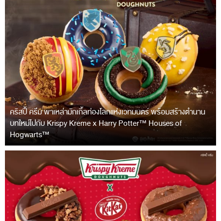
คริสปี้ ครีม พาเหล่ามักเกิ้ลท่องโลกแห่งเวทมนตร์ พร้อมสร้างตำนาน
บทใหม่ไปกับ Krispy Kreme x Harry Potter™ Houses of
Hogwarts™