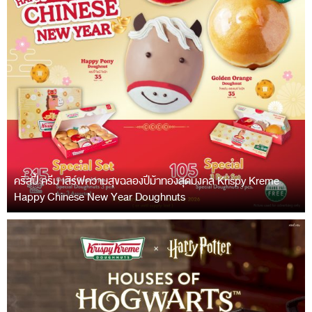
คริสปี้ ครีม เสิร์ฟความสุขฉลองปีม้าทองสุดมงคล Krispy Kreme
Happy Chinese New Year Doughnuts