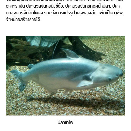
อาหาร เช่น ปลานวลจันทร์นึ่งซีอิ๊ว, ปลานวลจันทร์ทอดน้ำปลา, ปลา
นวลจันทร์ต้มส้มโตนด รวมถึงการแปรรูป และเพาะเลี้ยงเพื่อเป็นอาชีพ
จำหน่ายสร้างรายได้
ปลาเทโพ