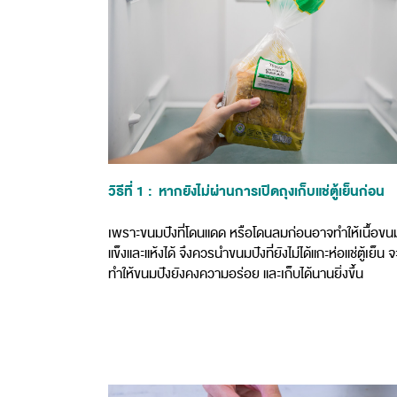
วิธีที่ 1 : หากยังไม่ผ่านการเปิดถุงเก็บแช่ตู้เย็นก่อน
เพราะขนมปังที่โดนแดด หรือโดนลมก่อนอาจทำให้เนื้อขน
แข็งและแห้งได้ จึงควรนำขนมปังที่ยังไม่ได้แกะห่อแช่ตู้เย็น จ
ทำให้ขนมปังยังคงความอร่อย และเก็บได้นานยิ่งขึ้น