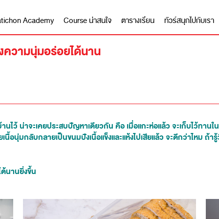
 Matichon Academy
Course น่าสนใจ
ตารางเรียน
ทัวร์สนุกไปกับเรา
 คงความนุ่มอร่อยได้นาน
นไว้ น่าจะเคยประสบปัญหาเดียวกัน คือ เมื่อแกะห่อแล้ว จะเก็บไว้ทานในค
เนื้อนุ่มกลับกลายเป็นขนมปังเนื้อแข็งและแห้งไปเสียแล้ว จะดีกว่าไหม ถ้ารู้วิ
้นานยิ่งขึ้น