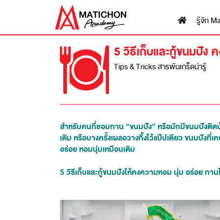
รู้จัก
5 วิธีเก็บและกู้ขนมปัง
Tips & Tricks สารพันเกร็ดน่ารู้
สำหรับคนที่ชอบทาน “ขนมปัง” หรือมักมีขนมปังติดบ้า
เดิม หรือบางครั้งเผลอวางทิ้งไว้แป๊ปเดียว ขนมปังที่เคย
อร่อย หอมนุ่มเหมือนเดิม
5 วิธีเก็บและกู้ขนมปังให้คงความหอม นุ่ม อร่อย ทานได