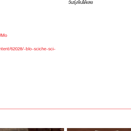
วันรุ่งขึ้นได้เลย
QJMo
tent/62028/-blo-sciche-sci-