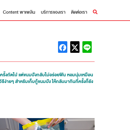
Content พาเพลิน
บริการของเรา
ติดต่อเรา
รั้งถัดไป แต่ขนมปังกลับไม่อร่อยฟิน หอมนุ่มเหมือน
ธีง่ายๆ สำหรับเก็บกู้ขนมปัง ให้กลับมากินกี่ครั้งก็ยัง