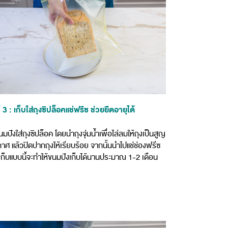
ที่ 3 : เก็บใส่ถุงซิปล็อคแช่ฟรีซ ช่วยยืดอายุได้
มปังใส่ถุงซิปล็อค โดยนำถุงจุ่มน้ำเพื่อไล่ลมให้ถุงเป็นสูญ
ศ แล้วปิดปากถุงให้เรียบร้อย จากนั้นนำไปแช่ช่องฟรีซ
ก็บแบบนี้จะทำให้ขนมปังเก็บได้นานประมาณ 1-2 เดือน