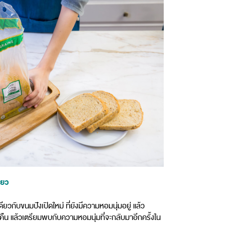
ดียว
ดียวกับขนมปังเปิดใหม่ ที่ยังมีความหอมนุ่มอยู่ แล้ว
้ามคืน แล้วเตรียมพบกับความหอมนุ่มที่จะกลับมาอีกครั้งใน