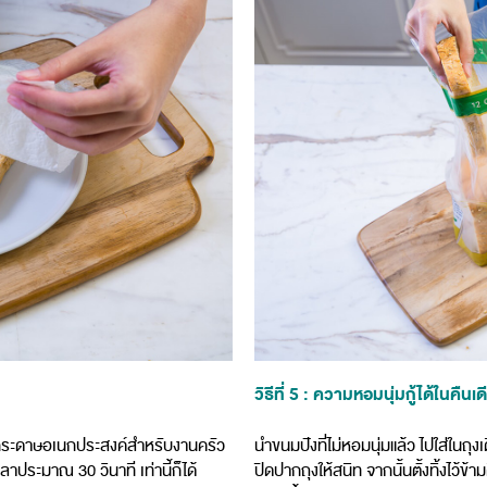
วิธีที่ 5 : ความหอมนุ่มกู้ได้ในคืนเ
ส่กระดาษอเนกประสงค์สำหรับงานครัว
นำขนมปังที่ไม่หอมนุ่มแล้ว ไปใส่ในถุงเ
าประมาณ 30 วินาที เท่านี้ก็ได้
ปิดปากถุงให้สนิท จากนั้นตั้งทิ้งไว้ข