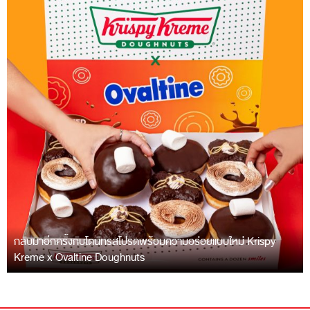
กลับมาอีกครั้งกับโดนัทรสโปรดพร้อมความอร่อยแบบใหม่ Krispy
Kreme x Ovaltine Doughnuts