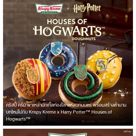
คริสปี้ ครีม พาเหล่ามักเกิ้ลท่องโลกแห่งเวทมนตร์ พร้อมสร้างตำนาน
บทใหม่ไปกับ Krispy Kreme x Harry Potter™ Houses of
Hogwarts™