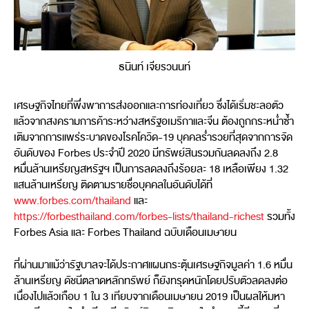
ธนินท์ เจียรวนนท์
เศรษฐกิจไทยที่พึ่งพาการส่งออกและการท่องเที่ยว ซึ่งได้เริ่มชะลอตัว
แล้วจากสงครามการค้าระหว่างสหรัฐอเมริกาและจีน ต้องถูกกระหน่ำซ้ำ
เติมจากการแพร่ระบาดของโรคโควิด-19 บุคคลร่ำรวยที่สุดจากการจัด
อันดับของ Forbes ประจำปี 2020 มีทรัพย์สินรวมกันลดลงถึง 2.8
หมื่นล้านเหรียญสหรัฐฯ เป็นการลดลงถึงร้อยละ 18 เหลือเพียง 1.32
แสนล้านเหรียญ ติดตามรายชื่อบุคคลในอันดับได้ที่
www.forbes.com/thailand
และ
https://forbesthailand.com/forbes-lists/thailand-richest
รวมทั้ง
Forbes Asia และ Forbes Thailand ฉบับเดือนเมษายน
ที่ผ่านมาแม้ว่ารัฐบาลจะได้ประกาศแผนกระตุ้นเศรษฐกิจมูลค่า 1.6 หมื่น
ล้านเหรียญ ดัชนีตลาดหลักทรัพย์ ก็ยังทรุดหนักโดยปรับตัวลดลงต่อ
เนื่องไปแล้วเกือบ 1 ใน 3 เทียบจากเดือนเมษายน 2019 เป็นผลให้มหา