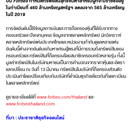
ปีนี้
Forbes
กำหนดทรัพย์สินสุทธิขั้นต่ำสำหรับผู้ที่จะมีรายชื่ออยู่
ในทำเนียบที่ 460 ล้านเหรียญสหรัฐฯ ลดลงจาก 565 ล้านเหรียญ
ในปี 2019
การจัดอันดับนี้ใช้ข้อมูลการเงินและการถือครองหุ้นที่ได้รับจากทาง
ครอบครัวและปัจเจกบุคคล ข้อมูลจากตลาดหลักทรัพย์ นักวิเคราะห์
ตลาดหลักทรัพย์แห่งประเทศไทยและหน่วยงานกำกับดูแลหลายแห่ง
อันดับนี้ต่างจากอันดับอภิมหาเศรษฐีตรงที่มีการรวมถึงทรัพย์สินของ
ครอบครัวและทรัพย์สินที่ถือครองโดยสมาชิกครอบครัวหลายรุ่น ทั้งนี้
มูลค่าทรัพย์สินในบริษัทมหาชนเป็นการคำนวณจากราคาหุ้นและอัตรา
แลกเปลี่ยน ณ วันที่ 13 มีนาคม ทรัพย์สินในบริษัทที่ถือครองส่วนตัว
ประเมินค่าโดยเปรียบเทียบกับบริษัทที่ดำเนินธุรกิจเดียวกันที่จดทะเบียน
ในตลาดหลักทรัพย์
ดูรายละเอียดได้ที่
www.forbes.com/thailand
และ
www.forbesthailand.com
ที่มา : ประชาชาติธุรกิจออนไลน์