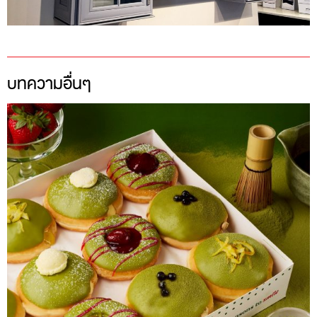
บทความอื่นๆ