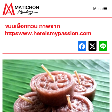
Skip
to
Menu
content
ขนมเผือกกวน ภาพจาก
httpswww.hereismypassion.com