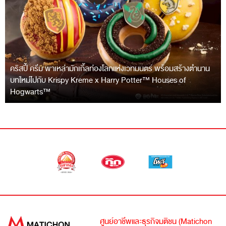
คริสปี้ ครีม พาเหล่ามักเกิ้ลท่องโลกแห่งเวทมนตร์ พร้อมสร้างตำนาน
บทใหม่ไปกับ Krispy Kreme x Harry Potter™ Houses of
Hogwarts™
ศูนย์อาชีพและธุรกิจมติชน (Matichon