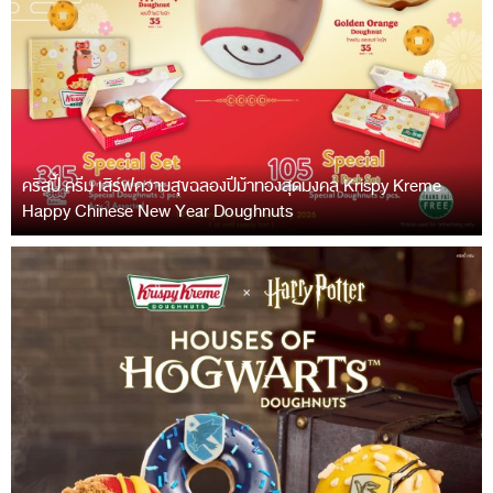
คริสปี้ ครีม เสิร์ฟความสุขฉลองปีม้าทองสุดมงคล Krispy Kreme
Happy Chinese New Year Doughnuts