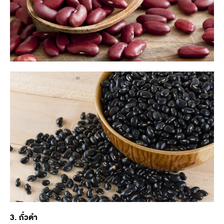
3.
ถั่วดำ