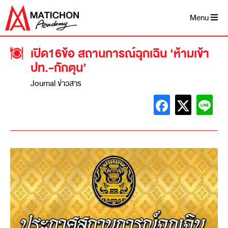
Menu
เปิด16ข้อ สถานการณ์ฉุกเฉิน ‘ห้ามเข้า
ปท.-กักตุน’
Journal ข่าวสาร