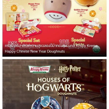
คริสปี้ ครีม เสิร์ฟความสุขฉลองปีม้าทองสุดมงคล Krispy Kreme
Happy Chinese New Year Doughnuts