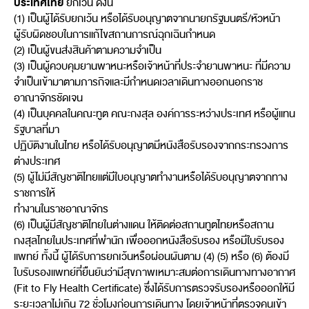
ประเทศไทย
ยกเว้น ดังนี้
(1) เป็นผู้ได้รับยกเว้น หรือได้รับอนุญาตจากนายกรัฐมนตรี/หัวหน้า
ผู้รับผิดชอบในการแก้ไขสถานการณ์ฉุกเฉินกำหนด
(2) เป็นผู้ขนส่งสินค้าตามความจำเป็น
(3) เป็นผู้ควบคุมยานพาหนะหรือเจ้าหน้าที่ประจำยานพาหนะ ที่มีความ
จำเป็นเข้ามาตามภารกิจและมีกำหนดเวลาเดินทางออกนอกราช
อาณาจักรชัดเจน
(4) เป็นบุคคลในคณะทูต คณะกงสุล องค์การระหว่างประเทศ หรือผู้แทน
รัฐบาลที่มา
ปฏิบัติงานในไทย หรือได้รับอนุญาตมีหนังสือรับรองจากกระทรวงการ
ต่างประเทศ
(5) ผู้ไม่มีสัญชาติไทยแต่มีใบอนุญาตทำงานหรือได้รับอนุญาตจากทาง
ราชการให้
ทำงานในราชอาณาจักร
(6) เป็นผู้มีสัญชาติไทยในต่างแดน ให้ติดต่อสถานทูตไทยหรือสถาน
กงสุลไทยในประเทศที่พำนัก เพื่อออกหนังสือรับรอง หรือมีใบรับรอง
แพทย์ ทั้งนี้ ผู้ได้รับการยกเว้นหรือผ่อนผันตาม (4) (5) หรือ (6) ต้องมี
ใบรับรองแพทย์ที่ยืนยันว่ามีสุขภาพเหมาะสมต่อการเดินทางทางอากาศ
(Fit to Fly Health Certificate) ซึ่งได้รับการตรวจรับรองหรือออกให้มี
ระยะเวลาไม่เกิน 72 ชั่วโมงก่อนการเดินทาง โดยเจ้าหน้าที่ตรวจคนเข้า