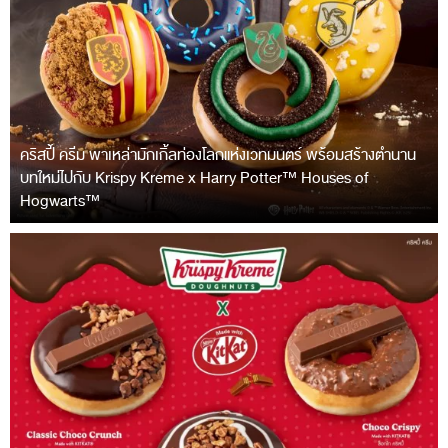
คริสปี้ ครีม พาเหล่ามักเกิ้ลท่องโลกแห่งเวทมนตร์ พร้อมสร้างตำนาน
บทใหม่ไปกับ Krispy Kreme x Harry Potter™ Houses of
Hogwarts™