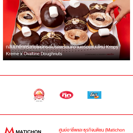
กลับมาอีกครั้งกับโดนัทรสโปรดพร้อมความอร่อยแบบใหม่ Krispy
Kreme x Ovaltine Doughnuts
ศูนย์อาชีพและธุรกิจมติชน (Matichon