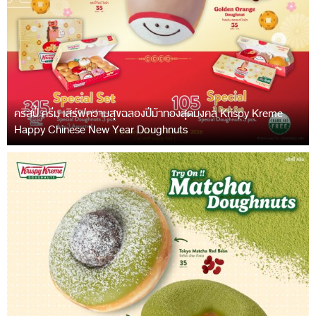
คริสปี้ ครีม เสิร์ฟความสุขฉลองปีม้าทองสุดมงคล Krispy Kreme
Happy Chinese New Year Doughnuts