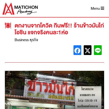
Menu
ตกงานจากโควิด กินฟรี!! ร้านข้าวมันไก่
โอชิน แจกจริงคนละ1ห่อ
Business ธุรกิจ