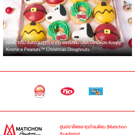
คริสปี้ ครีม ส่งความสุขรับเทศกาลคริสต์มาสและปีใหม่ด้วย Krispy
Kreme x Peanuts™ Christmas Doughnuts
ศูนย์อาชีพและธุรกิจมติชน (Matichon
Academy)