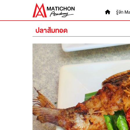
Skip
to
รู้จัก
content
ปลาส้มทอด