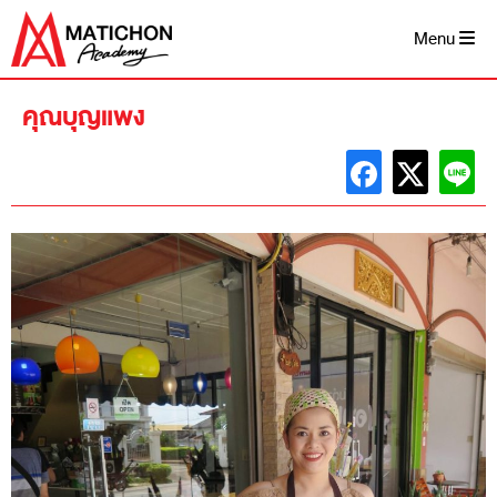
Skip
to
Menu
content
คุณบุญแพง