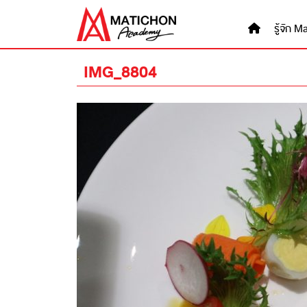
Skip
to
รู้จัก
content
IMG_8804