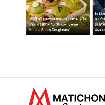
โก โฮลเ
คริสปี้ ครีม ยกขบวนความอร่อยของโดนัท
ชาวบ้าน
มัทฉะ 4 รสชาติ กับ “Krispy Kreme
ถิ่นใต้ข
Matcha Series Doughnuts”
ประกอ