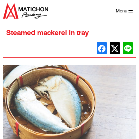
Skip
to
Menu
content
Steamed mackerel in tray