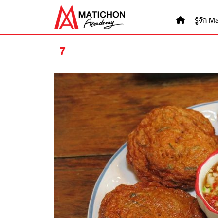
Skip
to
รู้จัก
content
7