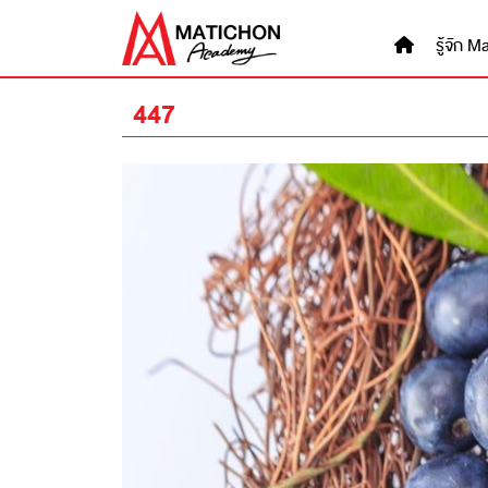
Skip
to
รู้จัก
content
447