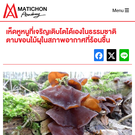
Skip
to
Menu
content
เห็ดหูหนูที่เจริญเติบโตได้เองในธรรมชาติ
ตามขอนไม้ผุในสภาพอากาศที่ร้อนชื้น