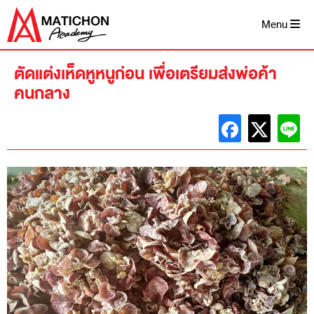
Skip
to
Menu
content
ตัดแต่งเห็ดหูหนูก่อน เพื่อเตรียมส่งพ่อค้า
คนกลาง