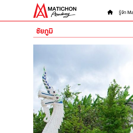
Skip
to
รู้จัก
content
ชัยภูมิ