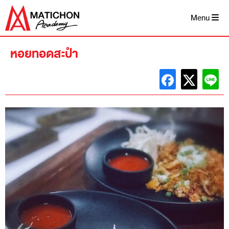
Skip
to
Menu
content
หอยทอดสะปำ