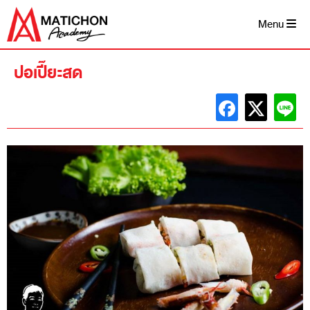
Skip
to
Menu
content
ปอเปี๊ยะสด