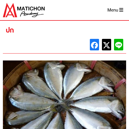
Skip
to
Menu
content
ปก