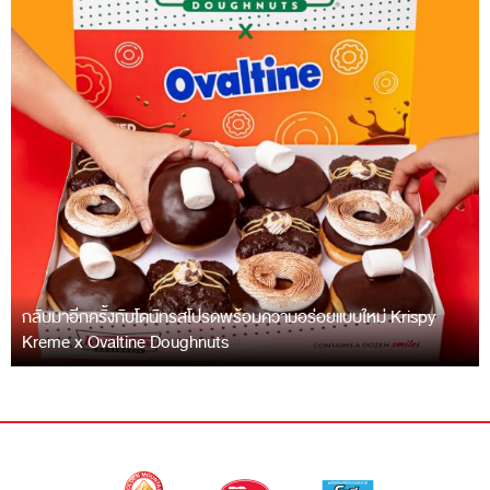
กลับมาอีกครั้งกับโดนัทรสโปรดพร้อมความอร่อยแบบใหม่ Krispy
Kreme x Ovaltine Doughnuts