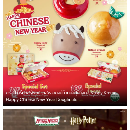
คริสปี้ ครีม เสิร์ฟความสุขฉลองปีม้าทองสุดมงคล Krispy Kreme
Happy Chinese New Year Doughnuts