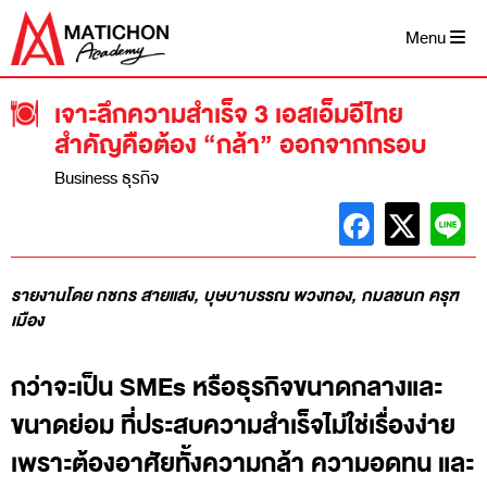
Skip
to
Menu
content
เจาะลึกความสำเร็จ 3 เอสเอ็มอีไทย
สำคัญคือต้อง “กล้า” ออกจากกรอบ
Business ธุรกิจ
รายงานโดย กชกร สายแสง, บุษบาบรรณ พวงทอง, กมลชนก ครุฑ
เมือง
กว่าจะเป็น SMEs หรือธุรกิจขนาดกลางและ
ขนาดย่อม ที่ประสบความสำเร็จไม่ใช่เรื่องง่าย
เพราะต้องอาศัยทั้งความกล้า ความอดทน และ