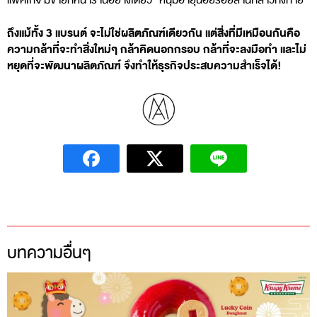
แพ็คเกจ มีขายที่หน้าร้านอย่างเดียว” หนุ่มอายุน้อยร้อยล้านกล่าวทิ้งท้าย
ถึงแม้ทั้ง 3 แบรนต์ จะไม่ใช่ผลิตภัณฑ์เดียวกัน แต่สิ่งที่มีเหมือนกันคือ
ความกล้าที่จะทำสิ่งใหม่ๆ กล้าคิดนอกกรอบ กล้าที่จะลงมือทำ และไม่
หยุดที่จะพัฒนาผลิตภัณฑ์ จึงทำให้ธุรกิจประสบความสำเร็จได้!
บทความอื่นๆ