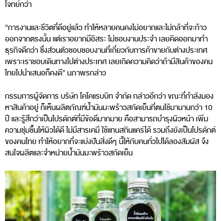
โจทย์กว่า
“การงานและชีวิตที่ดีอยู่แล้ว ทำให้หลายคนคงไม่อยากและไม่กล้าที่จะก้าว
ออกจากตรงนั้น แต่เราอยากมีอิสระ ไม่ชอบงานประจำ เลยคิดออกมาทำ
ธุรกิจดีกว่า ซึ่งส่วนตัวชอบชอบงานที่เกี่ยวกับการค้าขายกับต่างประเทศ
เพราะเราชอบเดินทางไปต่างประเทศ เลยเกิดความคิดว่าถ้ามีสินค้าของคน
ไทยไปนำเสนอก็คงดี” นภาพรกล่าว
กรรมการผู้จัดการ บริษัท โคโคแรบบิท จำกัด กล่าวอีกว่า ขณะที่กำลังมอง
หาสินค้าอยู่ ก็เห็นผลิตภัณฑ์น้ำมันมะพร้าวสกัดเย็นที่ตนใช้มานานกว่า 10
ปี และรู้สึกว่าเป็นโปรดักต์ที่มีข้อดีมากมาย คือสามารถบำรุงผิวหน้า เพิ่ม
ความชุ่มชื้นให้ผิวได้ดี ไม่มีสารเคมี ใช้แทนสกินแคร์ได้ รวมถึงยังเป็นโปรดักต์
ของคนไทย ทำให้อยากที่จะแบ่งปันสิ่งดีๆ นี้ให้กับคนทั่วไปได้ลองสัมผัส จึง
สนใจผลิตและจำหน่ายน้ำมันมะพร้าวสกัดเย็น