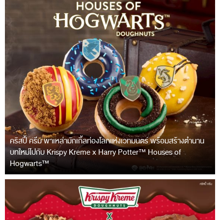
คริสปี้ ครีม พาเหล่ามักเกิ้ลท่องโลกแห่งเวทมนตร์ พร้อมสร้างตำนาน
บทใหม่ไปกับ Krispy Kreme x Harry Potter™ Houses of
Hogwarts™