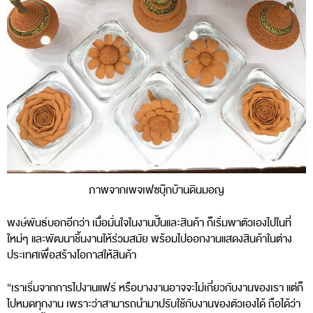
ภาพจากเพจเฟซบุ๊กบ้านดินมอญ
พงษ์พันธ์บอกอีกว่า เมื่อมั่นใจในงานปั้นและสินค้า ก็เริ่มพาตัวเองไปในที่
ใหม่ๆ และพัฒนาชิ้นงานให้ร่วมสมัย พร้อมไปออกงานแสดงสินค้าในต่าง
ประเทศเพื่อสร้างโอกาสให้สินค้า
“เราเริ่มจากการไปงานแฟร์ หรือบางงานอาจจะไม่เกี่ยวกับงานของเรา แต่ก็
ไปหมดทุกงาน เพราะว่าสามารถนำมาปรับใช้กับงานของตัวเองได้ ถือได้ว่า