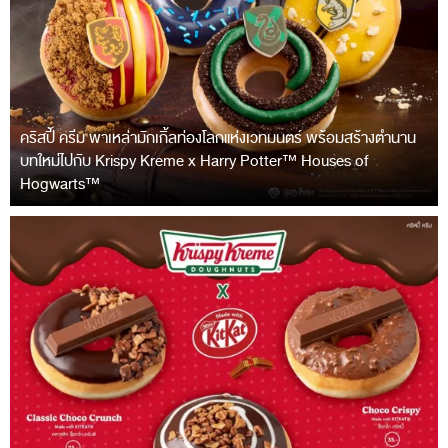
คริสปี้ ครีม พาเหล่ามักเกิ้ลท่องโลกแห่งเวทมนตร์ พร้อมสร้างตำนาน
บทใหม่ไปกับ Krispy Kreme x Harry Potter™ Houses of
Hogwarts™