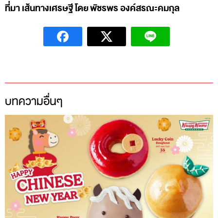
ที่มา เส้นทางเศรษฐี โดย พัชรพร องค์สรณะคมกุล
บทความอื่นๆ