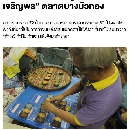
เจริญพร” ตลาดบางบัวทอง
คุณนรินทร์ วัย 72 ปี และ คุณเงินยวง รัตนรงคาภรณ์ วัย 60 ปี ได้เล่าให้
ฟังถึงที่มาที่ไปในการทำขนมเข่งสีสันแปลกตานี้ให้ฟังว่า ที่มาที่ไปเริ่มมาจาก
“ทำไหว้ ทำกิน ทำแจก แล้วจึงมาทำขาย”