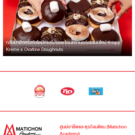
กลับมาอีกครั้งกับโดนัทรสโปรดพร้อมความอร่อยแบบใหม่ Krispy
Kreme x Ovaltine Doughnuts
ศูนย์อาชีพและธุรกิจมติชน (Matichon
Academy)