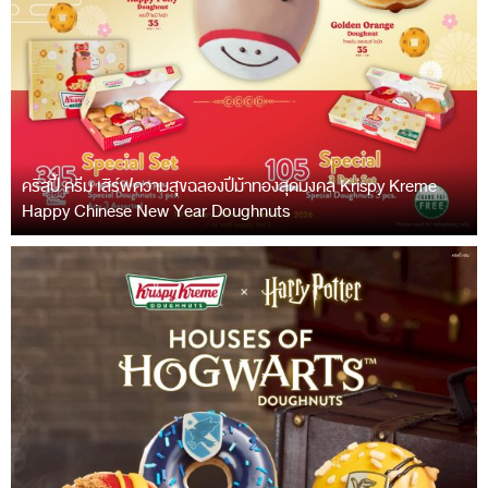
คริสปี้ ครีม เสิร์ฟความสุขฉลองปีม้าทองสุดมงคล Krispy Kreme
Happy Chinese New Year Doughnuts