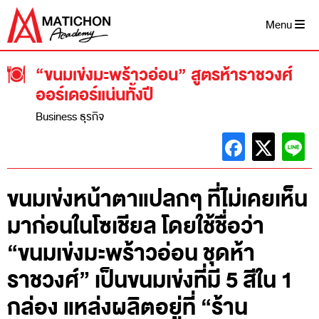
Skip
to
Menu
content
“ขนมเข่งมะพร้าวอ่อน” สูตรห้าราชวงศ์
ออร์เดอร์แน่นทั้งปี
Business ธุรกิจ
ขนมเข่งหน้าตาแปลกๆ ที่ไม่เคยเห็น
มาก่อนในโซเชียล โดยใช้ชื่อว่า
“ขนมเข่งมะพร้าวอ่อน ชุดห้า
ราชวงศ์” เป็นขนมเข่งที่มี 5 สีใน 1
กล่อง แหล่งผลิตอยู่ที่ “ร้าน