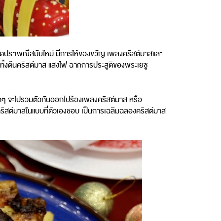
ดประเพณีสมัยใหม่ มีการให้ของขวัญ เพลงคริสต์มาสและ
ั้งต้นคริสต์มาส แสงไฟ ฉากการประสูติของพระเยซู
อเด็กๆ จะไปรวมตัวกันออกไปร้องเพลงคริสต์มาส หรือ
นคริสต์มาสในแบบที่ตัวเองชอบ เป็นการเฉลิมฉลองคริสต์มาส