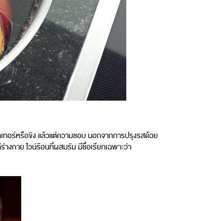
้มบิทเทอร์หรือขิง แล้วแต่ความชอบ นอกจากการปรุงรสด้วย
ร่างกาย ไวน์ร้อนที่ผสมรัม มีชื่อเรียกเฉพาะว่า