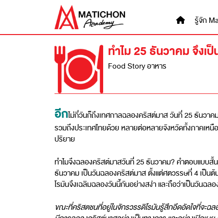
Skip
to
รู้จัก
content
ทำไม 25 ธันวาคม จึงเป็น
Food Story อาหาร
อีก
ไม่กี่วันก็ถึงเทศกาลฉลองคริสต์มาส วันที่ 25 ธันวาค
รวมถึงประเทศไทยด้วย หลายต่อหลายจังหวัดทั้งภาคเหนือแ
ปริยาย
ทำไมจึงฉลองคริสต์มาสวันที่ 25 ธันวาคม? คำตอบแบบสั้นๆ เข้
ธันวาคม เป็นวันฉลองคริสต์มาส ตั้งแต่ศตวรรษที่ 4 เป็นต้
โรมันจึงเฉลิมฉลองวันนี้กันอย่างสง่า และถือว่าเป็นวันฉล
ขณะที่คริสตชนที่อยู่ในจักรวรรดิโรมันรู้สึกอึดอัดใจที่จ