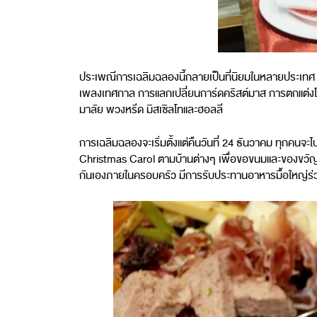
ประเพณีการเฉลิมฉลองนี้กลายเป็นที่นิยมในหลายประเทศ
เพลงเทศกาล การแลกเปลี่ยนการ์ดคริสต์มาส การตกแต่งโบ
มาลัย พวงหรีด มิสเซิลโทและฮอลลี
การเฉลิมฉลองจะเริ่มตั้งแต่คืนวันที่ 24 ธันวาคม ทุกคนจ
Christmas Carol ตามบ้านต่างๆ เพื่อขอขนมและของขวัญเล็
กันเองภายในครอบครัว มีการรับประทานอาหารมื้อใหญ่ร่ว