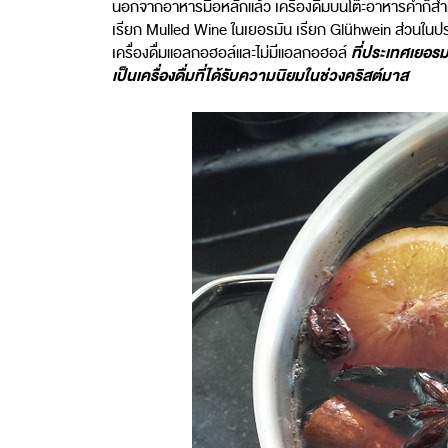
นอกจากอาหารมื้อหลักแล้ว เครื่องดื่มบนโต๊ะอาหารค่ำก็สำ
เรียก Mulled Wine ในเยอรมัน เรียก Glühwein ส่วนในประเ
ที่ประเทศเยอรมน
เครื่องดื่มแอลกอฮอล์และไม่มีแอลกอฮอล์
เป็นเครื่องดื่มที่ได้รับความนิยมในช่วงคริสต์มาส