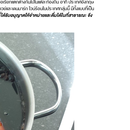
มีชื่อเรียกแตกต่างกันไปในแต่ละท้องถิ่น อาทิ ประเทศอังกฤษ
และเดนมาร์ก ไวน์ร้อนในประเทศกลุ่มนี้ มีทั้งแบบที่เป็น
ได้รับอนุญาตให้จำหน่ายและดื่มได้ในที่สาธารณะ จึง