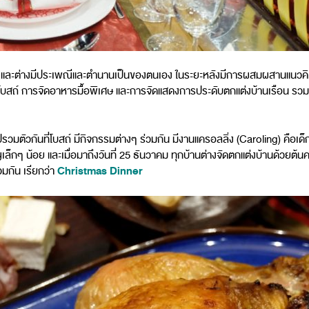
 และต่างมีประเพณีและตำนานเป็นของตนเอง ในระยะหลังมีการผสมผสานแนวคิ
สถ์ การจัดอาหารมื้อพิเศษ และการจัดแสดงการประดับตกแต่งบ้านเรือน รวมท
ะไปรวมตัวกันที่โบสถ์ มีกิจกรรมต่างๆ ร่วมกัน มีงานแครอลลิ่ง (Caroling) คื
กๆ น้อย และเมื่อมาถึงวันที่ 25 ธันวาคม ทุกบ้านต่างจัดตกแต่งบ้านด้วยต้
Christmas Dinner
มกัน เรียกว่า