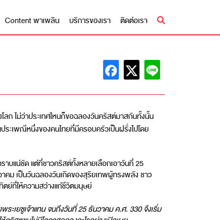
Content พาเพลิน
บริการของเรา
ติดต่อเรา
้งโลก ไม่ว่าประเทศไหนก็ขอฉลองวันคริสต์มาสกันทั้งนั้น
ประเพณีหนึ่งของคนไทยที่มีครอบครัวเป็นฝรั่งไปโดย
ราบแน่ชัด แต่ที่ชาวคริสต์ทั้งหลายเลือกเอาวันที่ 25
ธันวาคม เป็นวันฉลองวันเกิดของสุริยเทพผู้ทรงพลัง ชาว
ย์ที่ให้ความสว่างแก่ชีวิตมนุษย์
ะเยซูเจ้าแทน จนถึงวันที่ 25 ธันวาคม ค.ศ. 330 จึงเริ่ม