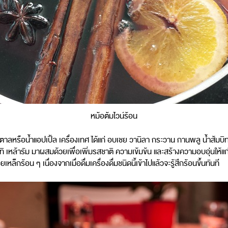
หม้อต้มไวน์ร้อน
 น้ำตาลหรือน้ำแอปเปิ้ล เครื่องเทศ ได้แก่ อบเชย วานิลา กระวาน กานพลู น้ำส
ทิ เหล้ารัม มาผสมด้วยเพื่อเพิ่มรสชาติ ความเข้มข้น และสร้างความอบอุ่นให้แก่
ร้อน ๆ เนื่องจากเมื่อดื่มเครื่องดื่มชนิดนี้เข้าไปแล้วจะรู้สึกร้อนขึ้นทันที