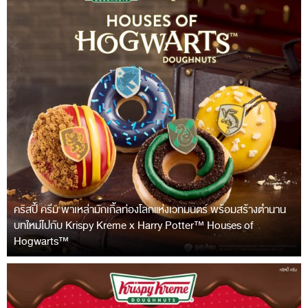
คริสปี้ ครีม พาเหล่ามักเกิ้ลท่องโลกแห่งเวทมนตร์ พร้อมสร้างตำนาน
บทใหม่ไปกับ Krispy Kreme x Harry Potter™ Houses of
Hogwarts™