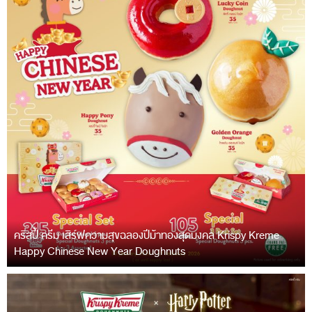
คริสปี้ ครีม เสิร์ฟความสุขฉลองปีม้าทองสุดมงคล Krispy Kreme
Happy Chinese New Year Doughnuts