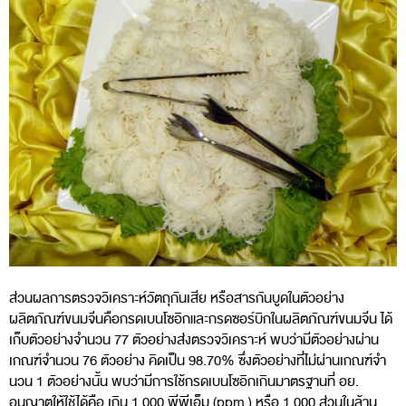
ส่วนผลการตรวจวิเคราะห์วัตถุกันเสีย หรือสารกันบูดในตัวอย่าง
ผลิตภัณฑ์ขนมจีนคือกรดเบนโซอิกและกรดซอร์บิกในผลิตภัณฑ์ขนมจีน ได้
เก็บตัวอย่างจํานวน 77 ตัวอย่างส่งตรวจวิเคราะห์ พบว่ามีตัวอย่างผ่าน
เกณฑ์จํานวน 76 ตัวอย่าง คิดเป็น 98.70% ซึ่งตัวอย่างที่ไม่ผ่านเกณฑ์จํา
นวน 1 ตัวอย่างนั้น พบว่ามีการใช้กรดเบนโซอิกเกินมาตรฐานที่ อย.
อนุญาตให้ใช้ได้คือ เกิน 1,000 พีพีเอ็ม (ppm.) หรือ 1,000 ส่วนในล้าน