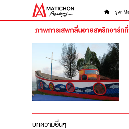
Skip
to
รู้จัก
content
ภาพการเสพกลิ่นอายสตรีทอาร์ทที
บทความอื่นๆ