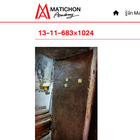
Skip
to
รู้จัก
content
13-11-683×1024