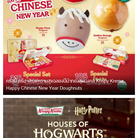
คริสปี้ ครีม เสิร์ฟความสุขฉลองปีม้าทองสุดมงคล Krispy Kreme
Happy Chinese New Year Doughnuts