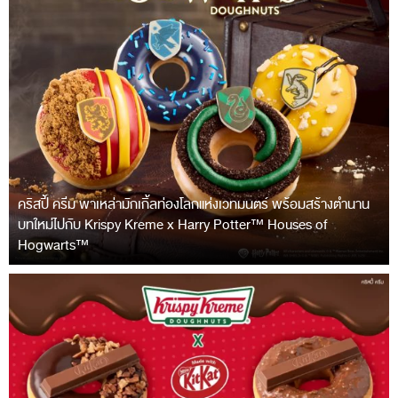
คริสปี้ ครีม พาเหล่ามักเกิ้ลท่องโลกแห่งเวทมนตร์ พร้อมสร้างตำนาน
บทใหม่ไปกับ Krispy Kreme x Harry Potter™ Houses of
Hogwarts™