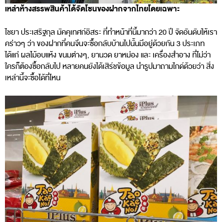
เหล่าห้างสรรพสินค้าได้จัดโซนของฝากจากไทยโดยเฉพาะ
ไชยา ประเสริฐกุล มัคคุเทศก์อิสระ ที่ทำหน้าที่นี้มากว่า 20 ปี จัดอันดับให้เรา
คร่าวๆ ว่า ของฝากที่คนจีนจะซื้อกลับบ้านไปนั้นมีอยู่ด้วยกัน 3 ประเภท
ได้แก่ ผลไม้อบแห้ง ขนมต่างๆ, ยานวด ยาหม่อง และ เครื่องสำอาง ที่ไม่ว่า
ใครก็ต้องซื้อกลับไป หลายคนยังได้เสิร์ชข้อมูล นำรูปมาถามไกด์ด้วยว่า สิ่ง
เหล่านี้จะซื้อได้ที่ไหน