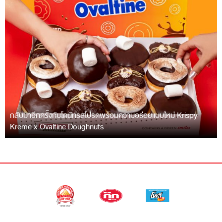
กลับมาอีกครั้งกับโดนัทรสโปรดพร้อมความอร่อยแบบใหม่ Krispy
Kreme x Ovaltine Doughnuts