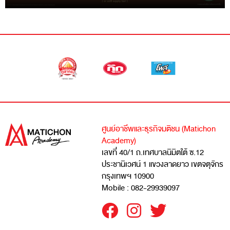
ศูนย์อาชีพและธุรกิจมติชน (Matichon
Academy)
เลขที่ 40/1 ถ.เทศบาลนิมิตใต้ ซ.12
ประชานิเวศน์ 1 แขวงลาดยาว เขตจตุจักร
กรุงเทพฯ 10900
Mobile : 082-29939097