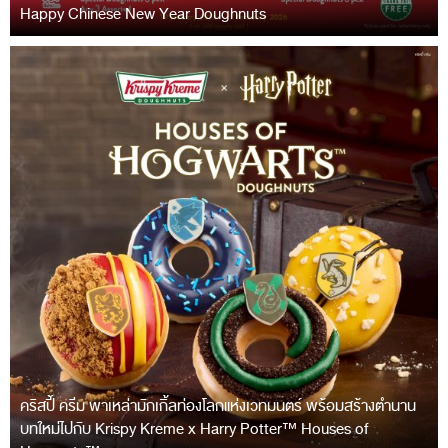
Happy Chinese New Year Doughnuts
คริสปี้ ครีม พาเหล่ามักเกิ้ลท่องโลกแห่งเวทมนตร์ พร้อมสร้างตำนาน
บทใหม่ไปกับ Krispy Kreme x Harry Potter™ Houses of