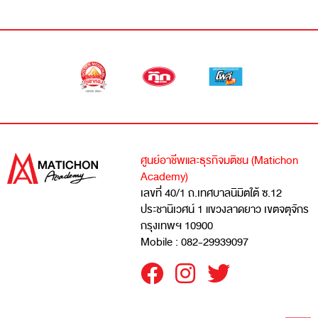
ศูนย์อาชีพและธุรกิจมติชน (Matichon
Academy)
เลขที่ 40/1 ถ.เทศบาลนิมิตใต้ ซ.12
ประชานิเวศน์ 1 แขวงลาดยาว เขตจตุจักร
กรุงเทพฯ 10900
Mobile : 082-29939097