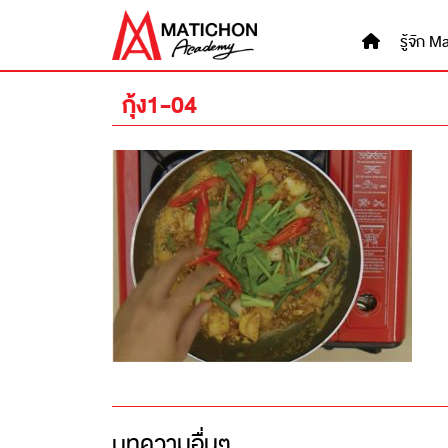
Skip
to
รู้จัก
content
กุ้ง1-04
บทความอื่นๆ