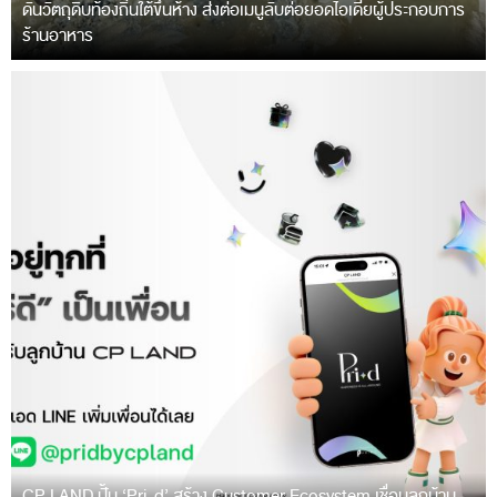
ดันวัตถุดิบท้องถิ่นใต้ขึ้นห้าง ส่งต่อเมนูลับต่อยอดไอเดียผู้ประกอบการ
ร้านอาหาร
CP LAND ปั้น ‘Pri-d’ สร้าง Customer Ecosystem เชื่อมลูกบ้าน-