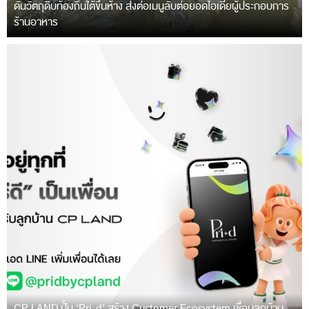
ดันวัตถุดิบท้องถิ่นใต้ขึ้นห้าง ส่งต่อเมนูลับต่อยอดไอเดียผู้ประกอบการ
ร้านอาหาร
CP LAND ปั้น ‘Pri-d’ สร้าง Customer Ecosystem เชื่อมลูกบ้าน-