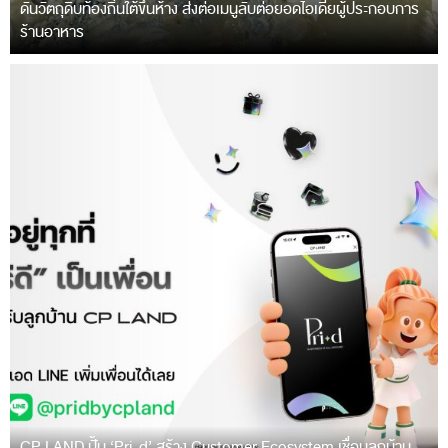
ดันวัตถุดิบท้องถิ่นใต้ขึ้นห้าง ส่งต่อเมนูลับต่อยอดไอเดียผู้ประกอบการ
ร้านอาหาร
CP LAND ปั้น ‘Pri-d’ สร้าง Customer Ecosystem เชื่อมลูกบ้าน-