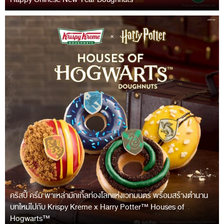
คริสปี้ ครีม พาเหล่ามักเกิ้ลท่องโลกแห่งเวทมนตร์ พร้อมสร้างตำนาน
บทใหม่ไปกับ Krispy Kreme x Harry Potter™ Houses of
Hogwarts™