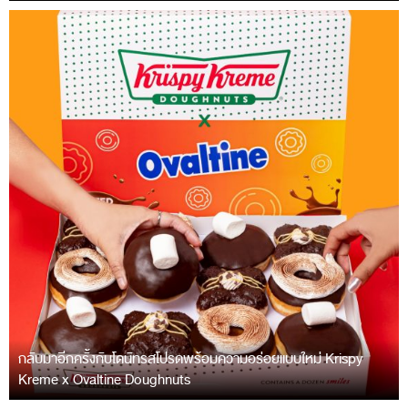
กลับมาอีกครั้งกับโดนัทรสโปรดพร้อมความอร่อยแบบใหม่ Krispy
Kreme x Ovaltine Doughnuts