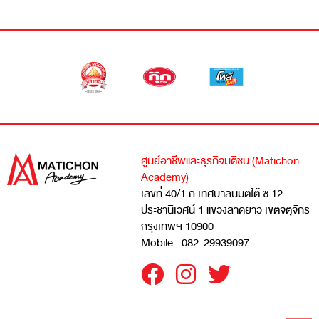
ศูนย์อาชีพและธุรกิจมติชน (Matichon
Academy)
เลขที่ 40/1 ถ.เทศบาลนิมิตใต้ ซ.12
ประชานิเวศน์ 1 แขวงลาดยาว เขตจตุจักร
กรุงเทพฯ 10900
Mobile : 082-29939097